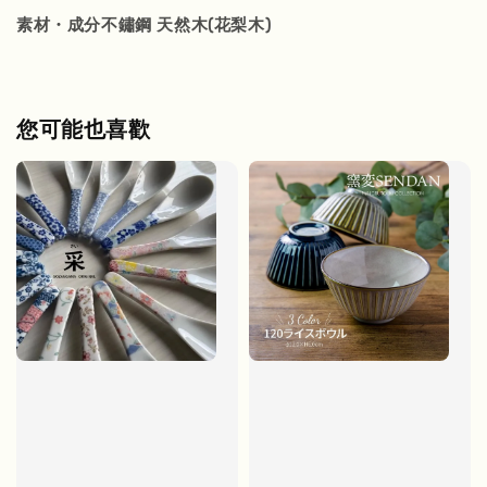
素材・成分不鏽鋼 天然木(花梨木)
您可能也喜歡