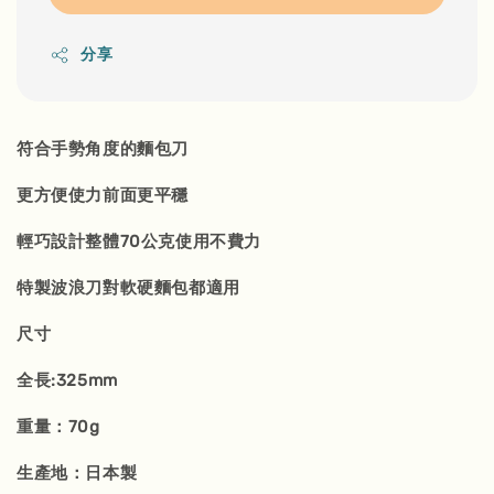
分享
符合手勢角度的麵包刀
更方便使力前面更平穩
輕巧設計整體70公克使用不費力
特製波浪刀對軟硬麵包都適用
尺寸
全長:325mm
重量：70g
生產地：日本製