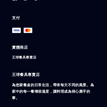
支付
實體商店
王球餐具專賣店
王球餐具專賣店
為您家餐桌的日常生活，帶來每天不同的風景。為
家中的每一餐增添溫度，讓料理成為得心應手的
事。