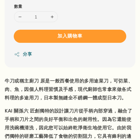
數量
加入購物車
分享
牛刀
或稱
主廚刀
原是一般西餐使用的多用途菜刀，可切菜、
肉、魚，因個人料理習慣及手感，現代廚師也常拿來做各式
料理的多途用刀，日本製無縫全不銹鋼一體成型日本刀。
KAI 關孫六 匠創獨特的設計讓刀片從手柄內部穿過，融合了
手柄和刀片之間的良好平衡和出色的耐用性。因為它還能使
用洗碗機清洗，因此您可以始終乾淨衛生地使用它。由於我
們獨特的研磨工藝降低了食物的切割阻力，它具有鋒利的邊