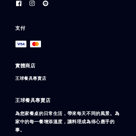
支付
實體商店
王球餐具專賣店
王球餐具專賣店
為您家餐桌的日常生活，帶來每天不同的風景。為
家中的每一餐增添溫度，讓料理成為得心應手的
事。