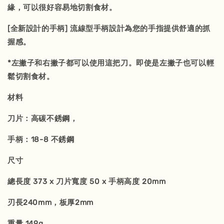
緣，可以很好容易地切割食材。
[全新設計的手柄] 流線型手柄設計為您的手指提供舒適的抓
握感。
*左撇子和右撇子都可以使用這把刀。即使是左撇子也可以輕
鬆切割食材。
材料
刀片：高碳不銹鋼，
手柄：18-8 不銹鋼
尺寸
總長度 373 x 刀片寬度 50 x 手柄高度 20mm
刃長240mm，板厚2mm
重量 149g