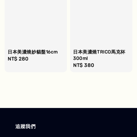
日本美濃燒妙貓盤16cm
日本美濃燒TRICO馬克杯
300ml
Regular
NT$ 280
Regular
NT$ 380
price
price
追蹤我們