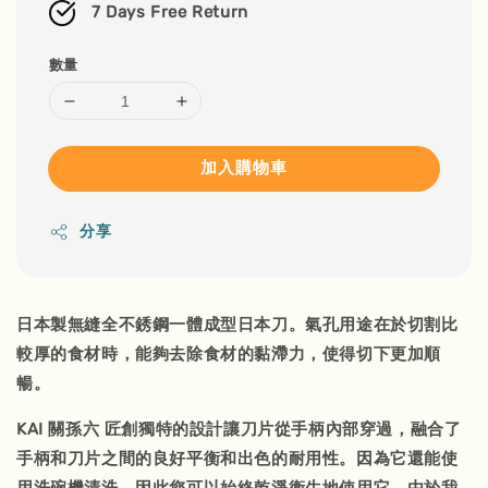
7 Days Free Return
數量
加入購物車
分享
日本製無縫全不銹鋼一體成型日本刀。氣孔用途在於切割比
較厚的食材時，能夠去除食材的黏滯力，使得切下更加順
暢。
KAI 關孫六 匠創獨特的設計讓刀片從手柄內部穿過，融合了
手柄和刀片之間的良好平衡和出色的耐用性。因為它還能使