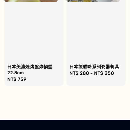
日本美濃燒烤盤炸物盤
日本製貓咪系列瓷器餐具
22.8cm
Regular
NT$ 280
-
NT$ 350
Regular
NT$ 759
price
price