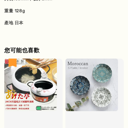
重量 128g
產地 日本
您可能也喜歡
優惠