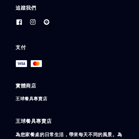
追蹤我們
支付
實體商店
王球餐具專賣店
王球餐具專賣店
為您家餐桌的日常生活，帶來每天不同的風景。為