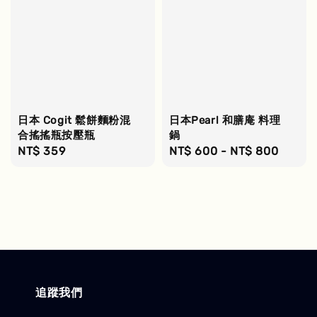
日本 Cogit 鬆餅麵粉混
日本Pearl 和膳庵 料理
合搖搖瓶按壓瓶
鍋
Regular
NT$ 359
Regular
NT$ 600
-
NT$ 800
price
price
追蹤我們