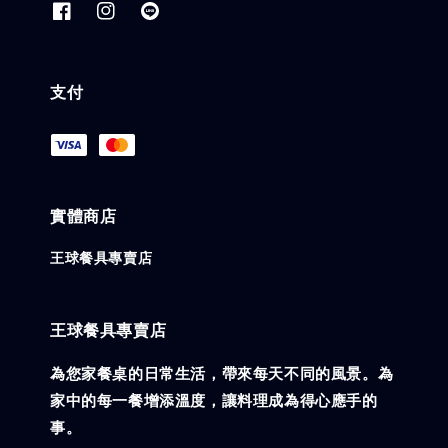
支付
實體商店
王球餐具專賣店
王球餐具專賣店
為您家餐桌的日常生活，帶來每天不同的風景。為
家中的每一餐增添溫度，讓料理成為得心應手的
事。