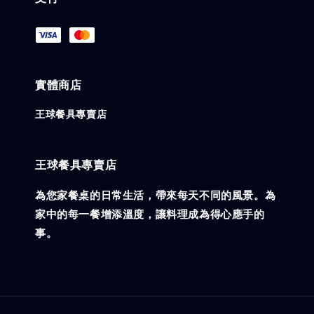
實體商店
王球餐具專賣店
王球餐具專賣店
為您家餐桌的日常生活，帶來每天不同的風景。為
家中的每一餐增添溫度，讓料理成為得心應手的
事。