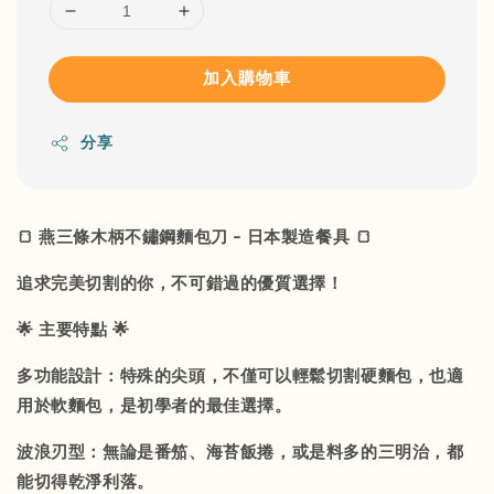
加入購物車
分享
🍞 燕三條木柄不鏽鋼麵包刀 - 日本製造餐具 🍞
追求完美切割的你，不可錯過的優質選擇！
🌟 主要特點 🌟
多功能設計：特殊的尖頭，不僅可以輕鬆切割硬麵包，也適
用於軟麵包，是初學者的最佳選擇。
波浪刃型：無論是番笳、海苔飯捲，或是料多的三明治，都
能切得乾淨利落。