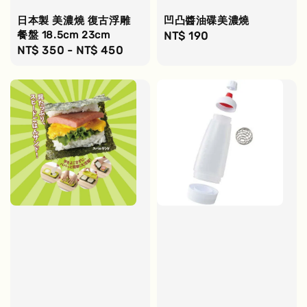
日本製 美濃燒 復古浮雕
凹凸醬油碟美濃燒
餐盤 18.5cm 23cm
Regular
NT$ 190
Regular
NT$ 350
-
NT$ 450
price
price