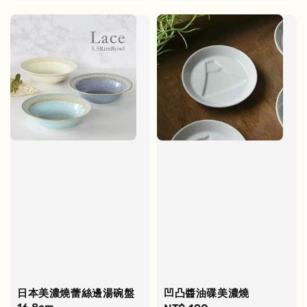
price
price
日本美濃燒蕾絲邊湯碗盤
凹凸醬油碟美濃燒