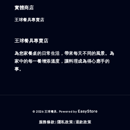
實體商店
王球餐具專賣店
王球餐具專賣店
為您家餐桌的日常生活，帶來每天不同的風景。為
家中的每一餐增添溫度，讓料理成為得心應手的
事。
EasyStore
© 2026 王球餐具. Powered by
服務條款
隱私政策
退款政策
|
|