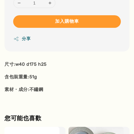
加入購物車
分享
尺寸:w40 d175 h25
含包裝重量:51g
素材・成分:不鏽鋼
您可能也喜歡