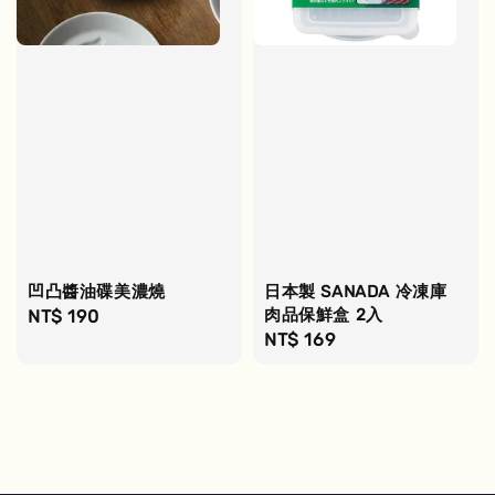
凹凸醬油碟美濃燒
日本製 SANADA 冷凍庫
肉品保鮮盒 2入
Regular
NT$ 190
Regular
NT$ 169
price
price