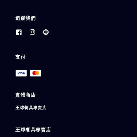
追蹤我們
支付
實體商店
王球餐具專賣店
王球餐具專賣店