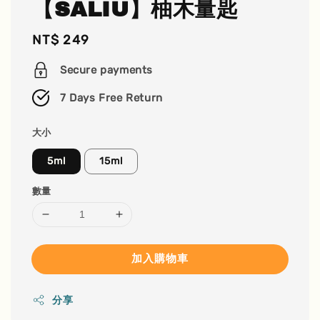
【SALIU】柚木量匙
Regular
NT$ 249
price
Secure payments
7 Days Free Return
大小
5ml
15ml
數量
加入購物車
分享