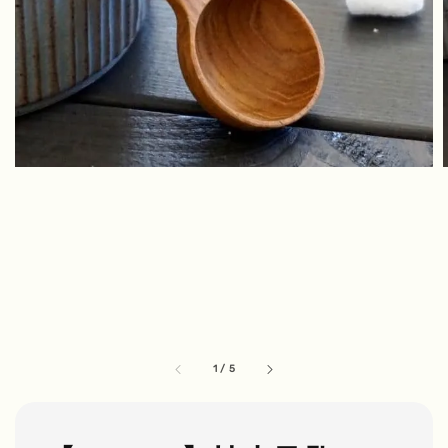
1
/
5