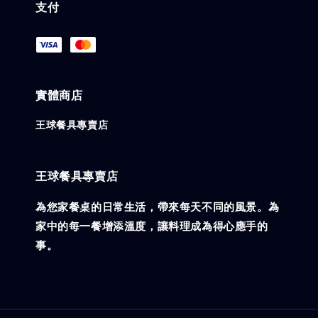
支付
實體商店
王球餐具專賣店
王球餐具專賣店
為您家餐桌的日常生活，帶來每天不同的風景。為
家中的每一餐增添溫度，讓料理成為得心應手的
事。