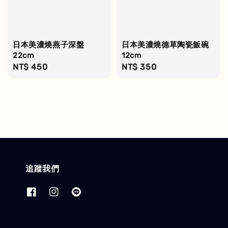
日本美濃燒燕子深盤
日本美濃燒德草陶瓷飯碗
22cm
12cm
Regular
NT$ 450
Regular
NT$ 350
price
price
追蹤我們