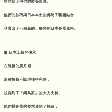
並開始了他們的製瓷生涯。
他們的技巧與日本本土的傳統工藝相結合，
孕育出了一種新的、獨特的日本瓷器風格。
▋ 日本工藝的傳承
在隨後的歲月裡，
這種技藝不斷地獲得完善，
並得到了「鍋島家」的大力支持。
他們對瓷器的要求達到了極致，