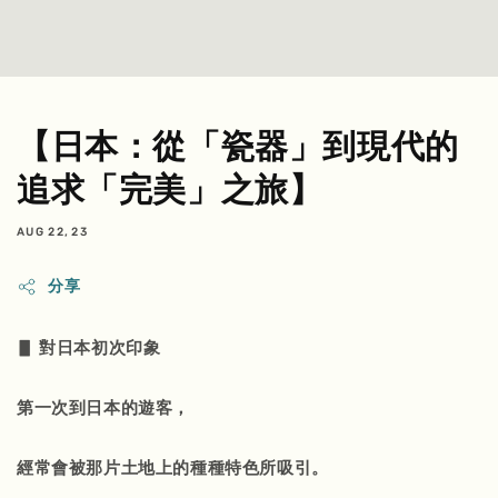
【日本：從「瓷器」到現代的
追求「完美」之旅】
AUG 22, 23
分享
▋ 對日本初次印象
第一次到日本的遊客，
經常會被那片土地上的種種特色所吸引。