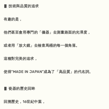
▋ 技術與品質的追求
有趣的是，
他們甚至會用專門的「儀器」去測量路面的光澤度，
或者用「放大鏡」去檢查馬桶的每一個角落。
這種對完美的追求，
使得“MADE IN JAPAN”成為了「高品質」的代名詞。
▋ 瓷器的歷史回眸
回溯歷史，16世紀中葉，