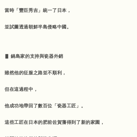
當時「豐臣秀吉」統一了日本，
並試圖透過朝鮮半島侵略中國。
▋ 鍋島家的支持與瓷器外銷
雖然他的征服之路並不順利，
但在這過程中，
他成功地帶回了數百位「瓷器工匠」。
這些工匠在日本的肥前佐賀藩得到了新的家園，