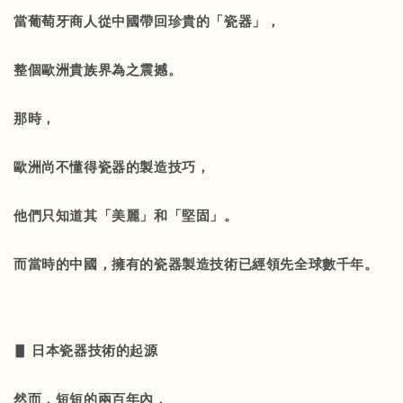
當葡萄牙商人從中國帶回珍貴的「瓷器」，
整個歐洲貴族界為之震撼。
那時，
歐洲尚不懂得瓷器的製造技巧，
他們只知道其「美麗」和「堅固」。
而當時的中國，擁有的瓷器製造技術已經領先全球數千年。
▋ 日本瓷器技術的起源
然而，短短的兩百年內，