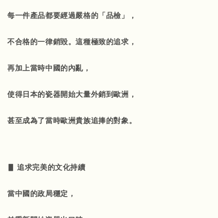
每一件產品都要經過嚴格的「品檢」，
不合格的一律銷毀。這種極致的追求，
再加上當時中國的內亂，
使得日本的瓷器開始大量外銷到歐洲，
甚至成為了當時歐洲貴族追捧的對象。
▋ 追求完美的文化持續
當中國的政局穩定，