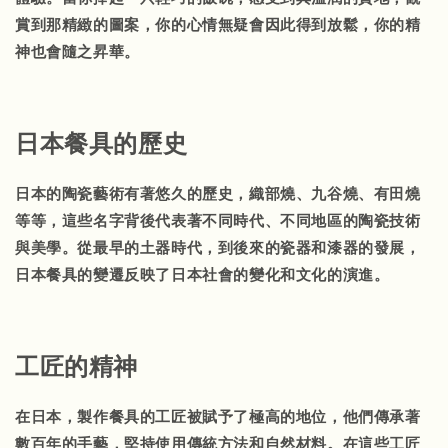
賞到那精緻的圖案，你的心情無疑會因此得到放鬆，你的精
神也會隨之昇華。
日本餐具的歷史
日本的陶瓷藝術有著悠久的歷史，織部燒、九谷燒、有田燒
等等，這些名字背後代表著不同時代、不同地區的陶瓷技術
與美學。從最早的土器時代，到後來的瓷器和漆器的發展，
日本餐具的變遷反映了日本社會的變化和文化的演進。
工匠的精神
在日本，製作餐具的工匠被賦予了極高的地位，他們傳承著
數百年的手藝，堅持使用傳統方法和自然材料。在這些工匠