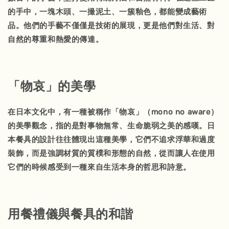
的手中，一塊木頭、一撮泥土、一簇釉色，都能變成藝術
品。他們的手藝不僅僅是技術的展現，更是他們對生活、對
自然的尊重和熱愛的傳達。
「物哀」的美學
在日本文化中，有一種被稱作「物哀」（mono no aware）
的美學觀念，指的是對事物無常、生命脆弱之美的感嘆。日
本餐具的設計往往體現出這種美學，它們不追求浮華和過度
裝飾，而是強調材質的質樸和形態的自然，從而讓人在使用
它們的時候感受到一種來自生活本身的哲思和詩意。
用餐禮儀與餐具的和諧