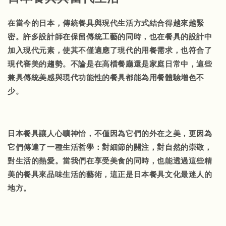
在當今的日本，傳統餐具與現代生活方式結合得越來越緊
密。許多設計師在保留傳統工藝的同時，也在餐具的設計中
加入現代元素，使其不僅適應了現代的用餐需求，也符合了
現代審美的趨勢。不論是在高檔餐廳還是家庭日常中，這些
兼具傳統美感與現代功能性的餐具都能為用餐體驗增色不
少。
日本餐具讓人心曠神怡，不僅因為它們的外在之美，更因為
它們傳達了一種生活哲學：對細節的關注，對自然的崇敬，
對生活的熱愛。當我們在享受美食的同時，也能透過這些精
美的餐具來品味生活的藝術，這正是日本餐具文化最迷人的
地方。