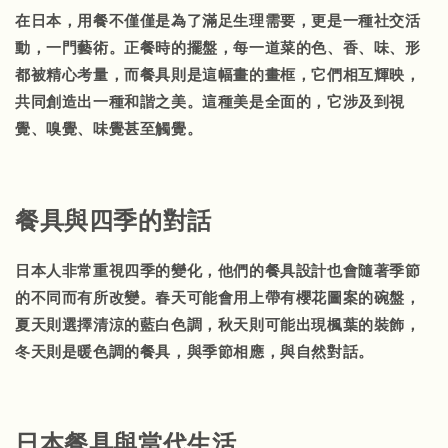
在日本，用餐不僅僅是為了滿足生理需要，更是一種社交活
動，一門藝術。正餐時的擺盤，每一道菜的色、香、味、形
都被精心考量，而餐具則是這幅畫的畫框，它們相互輝映，
共同創造出一種和諧之美。這種美是全面的，它涉及到視
覺、嗅覺、味覺甚至觸覺。
餐具與四季的對話
日本人非常重視四季的變化，他們的餐具設計也會隨著季節
的不同而有所改變。春天可能會用上帶有櫻花圖案的碗盤，
夏天則選擇清涼的藍白色調，秋天則可能出現楓葉的裝飾，
冬天則是暖色調的餐具，與季節相應，與自然對話。
日本餐具與當代生活