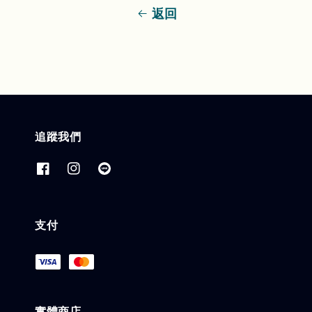
返回
追蹤我們
支付
實體商店