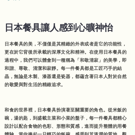
日本餐具讓人感到心曠神怡
日本餐具的美，不僅僅是其精緻的外表或者是它的功能性，
更在於它背後所承載的深厚文化和精神。在使用日本餐具的
過程中，我們可以體會到一種稱為「和敬清寂」的美學，即
和諧、尊敬、清潔和寂靜。每一件餐具都是工匠巧手的結
晶，無論是木製、漆器還是瓷器，都蘊含著日本人對於自然
的敬愛與對生活的精緻追求。
和食的世界裡，日本餐具扮演著至關重要的角色。從米飯的
碗，湯的匙，到盛載主菜和小菜的盤子，每一件餐具都精心
設計以配合食物的色彩、形態和質感，進而提升整體的用餐
體驗。當你捧起一只輕巧的飯碗，感受到其溫潤的質地，觀