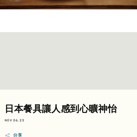
日本餐具讓人感到心曠神怡
NOV 06, 23
分享