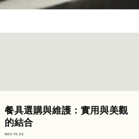
餐具選購與維護：實用與美觀
的結合
NOV 19, 23