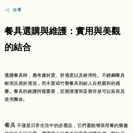
分享
餐具選購與維護：實用與美觀
的結合
選購餐具時，應考慮材質、舒適度以及耐用性。不銹鋼餐具
耐用且易於清洗，而木質或竹製餐具則給人自然親和的感
覺。餐具的維護同樣重要，定期清潔和妥善存放可以延長其
使用壽命。
餐具
不僅是日常生活中的必需品，它們還能增添用餐的樂趣