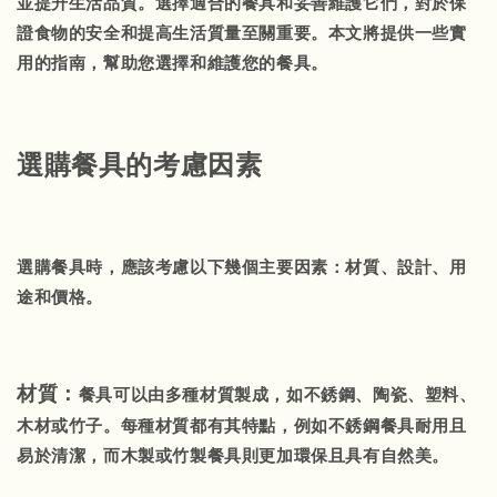
並提升生活品質。選擇適合的餐具和妥善維護它們，對於保
證食物的安全和提高生活質量至關重要。本文將提供一些實
用的指南，幫助您選擇和維護您的餐具。
選購餐具的考慮因素
選購餐具時，應該考慮以下幾個主要因素：材質、設計、用
途和價格。
材質：
餐具可以由多種材質製成，如不銹鋼、陶瓷、塑料、
木材或竹子。每種材質都有其特點，例如不銹鋼餐具耐用且
易於清潔，而木製或竹製餐具則更加環保且具有自然美。