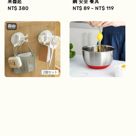
果醬匙
鋼 安全 餐具
Regular
NT$ 380
Regular
NT$ 89
-
NT$ 119
price
price