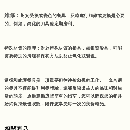
維修：
對於受損或變色的餐具，及時進行維修或更換是必要
的。例如，鈍化的刀具應定期磨利。
特殊材質的護理：對於特殊材質的餐具，如銀質餐具，可能
需要特別的清潔和保養方法以防止氧化或變色。
選擇和維護餐具是一項重要但往往被忽視的工作。一套合適
的餐具不僅能提升用餐體驗，還能反映出主人的品味和對生
活的態度。通過遵循這些簡單的指南，您可以確保您的餐具
始終保持最佳狀態，陪伴您享受每一次的美食時光。
相關商品