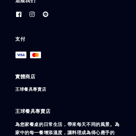
追蹤我們
支付
實體商店
王球餐具專賣店
王球餐具專賣店
為您家餐桌的日常生活，帶來每天不同的風景。為
家中的每一餐增添溫度，讓料理成為得心應手的