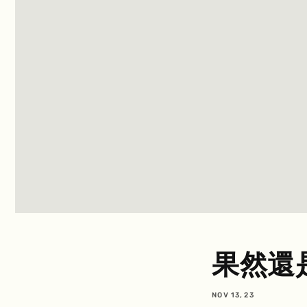
果然還
NOV 13, 23