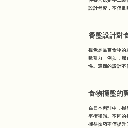
件餐具都是手工製
設計考究，不僅反
餐盤設計對
視覺是品嘗食物的
吸引力。例如，深
性。這樣的設計不
食物擺盤的
在日本料理中，擺
平衡和諧。不同的
擺盤技巧不僅提升