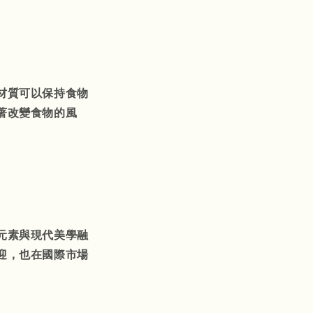
材質可以保持食物
著改變食物的風
元素與現代美學融
迎，也在國際市場