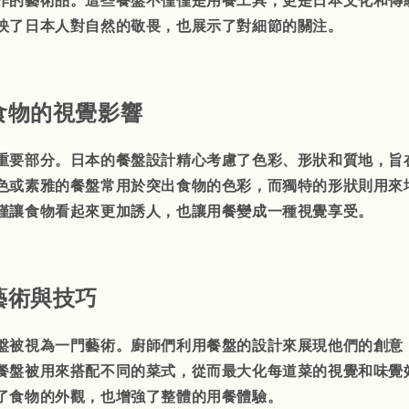
作的藝術品。這些餐盤不僅僅是用餐工具，更是日本文化和傳
映了日本人對自然的敬畏，也展示了對細節的關注。
食物的視覺影響
重要部分。日本的餐盤設計精心考慮了色彩、形狀和質地，旨
色或素雅的餐盤常用於突出食物的色彩，而獨特的形狀則用來
僅讓食物看起來更加誘人，也讓用餐變成一種視覺享受。
藝術與技巧
盤被視為一門藝術。廚師們利用餐盤的設計來展現他們的創意
餐盤被用來搭配不同的菜式，從而最大化每道菜的視覺和味覺
了食物的外觀，也增強了整體的用餐體驗。