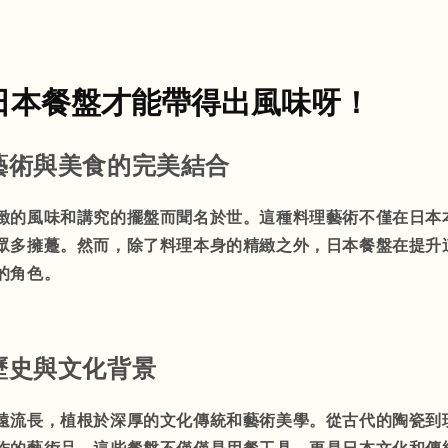
日本餐盤才能帶得出風味呀！
藝術與美食的完美結合
緻的風味和講究的擺盤而聞名於世。這種料理藝術不僅在日本
眾多擁躉。然而，除了料理本身的精緻之外，日本餐盤在提升
的角色。
歷史與文化背景
遠流長，植根於深厚的文化傳統和藝術美學。從古代的陶瓷到