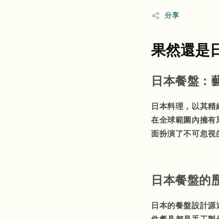
分享
果然還是
日本餐盤：
日本料理，以其精
在全球範圍內擁有
面扮演了不可忽視
日本餐盤的
日本的餐盤設計源