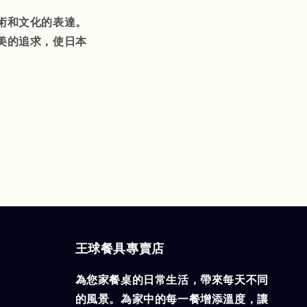
術和文化的表達。
美的追求，使日本
王球餐具專賣店
為您家餐桌的日常生活，帶來每天不同
的風景。為家中的每一餐增添溫度，讓