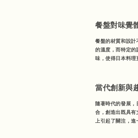
餐盤對味覺
餐盤的材質和設計
的溫度，而特定的
味，使得日本料理
當代創新與
隨著時代的發展，
合，創造出既具有
上引起了關注，進