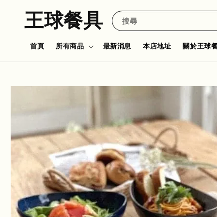
王球餐具
搜尋
首頁
所有商品
最新消息
本店地址
關於王球