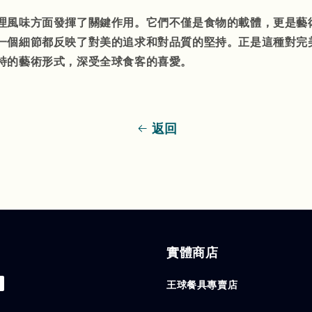
理風味方面發揮了關鍵作用。它們不僅是食物的載體，更是藝
一個細節都反映了對美的追求和對品質的堅持。正是這種對完
特的藝術形式，深受全球食客的喜愛。
返回
實體商店
王球餐具專賣店