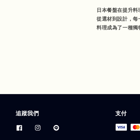
日本餐盤在提升料
從選材到設計，每
料理成為了一種獨
追蹤我們
支付