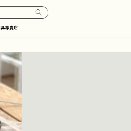
餐具專賣店