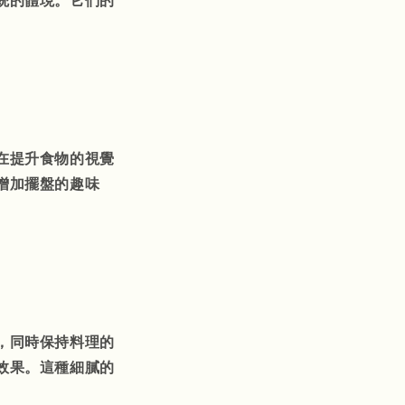
統的體現。它們的
在提升食物的視覺
增加擺盤的趣味
，同時保持料理的
效果。這種細膩的