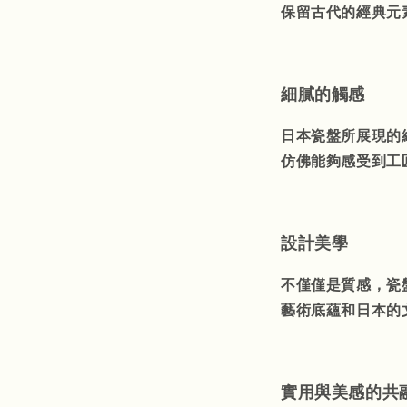
保留古代的經典元
細膩的觸感
日本瓷盤所展現的
仿佛能夠感受到工
設計美學
不僅僅是質感，瓷
藝術底蘊和日本的
實用與美感的共