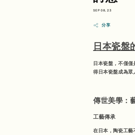
SEP 08, 23
分享
日本瓷盤
日本瓷盤，不僅僅
得日本瓷盤成為眾
傳世美學：
工藝傳承
在日本，陶瓷工藝