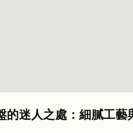
盤的迷人之處：細膩工藝