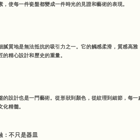
素，使每一件瓷盤都變成一件時光的見證和藝術的表現。
細膩質地是無法抵抗的吸引力之一。它的觸感柔滑，質感高雅
匠的精心設計和歷史的重量。
盤的設計也是一門藝術。從形狀到顏色，從紋理到細節，每一
文化精髓。
融：不只是器皿