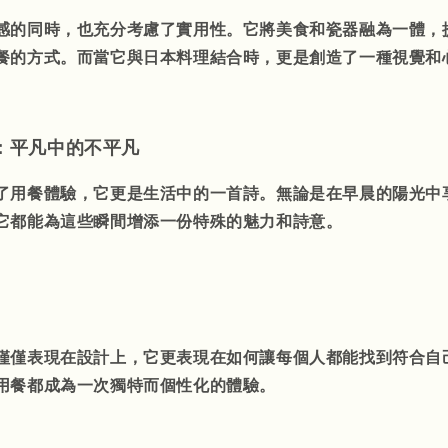
感的同時，也充分考慮了實用性。它將美食和瓷器融為一體，
餐的方式。而當它與日本料理結合時，更是創造了一種視覺和
：平凡中的不平凡
了用餐體驗，它更是生活中的一首詩。無論是在早晨的陽光中
它都能為這些瞬間增添一份特殊的魅力和詩意。
僅僅表現在設計上，它更表現在如何讓每個人都能找到符合自
用餐都成為一次獨特而個性化的體驗。