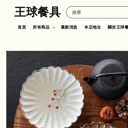
王球餐具
搜尋
首頁
所有商品
最新消息
本店地址
關於王球