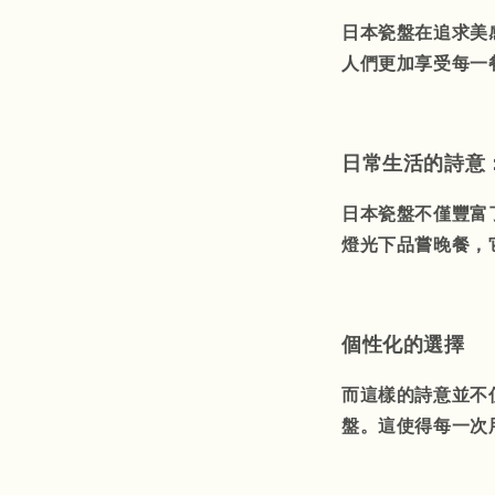
日本瓷盤在追求美
人們更加享受每一
日常生活的詩意
日本瓷盤不僅豐富
燈光下品嘗晚餐，
個性化的選擇
而這樣的詩意並不
盤。這使得每一次