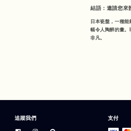
結語：邀請您來
日本瓷盤，一種能
幅令人陶醉的畫。
非凡。
追蹤我們
支付