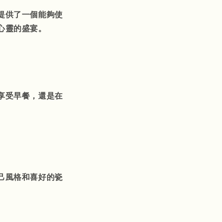
提供了一個能夠使
心靈的盛宴。
享受早餐，還是在
己風格和喜好的瓷