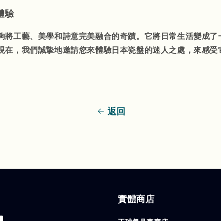
體驗
夠將工藝、美學和詩意完美融合的奇蹟。它將日常生活變成了
現在，我們誠摯地邀請您來體驗日本瓷盤的迷人之處，來感受
返回
實體商店