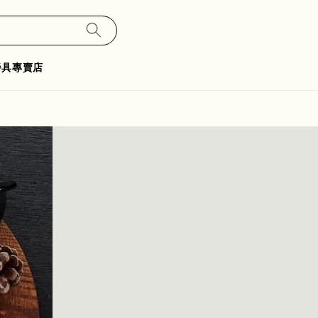
餐具專賣店