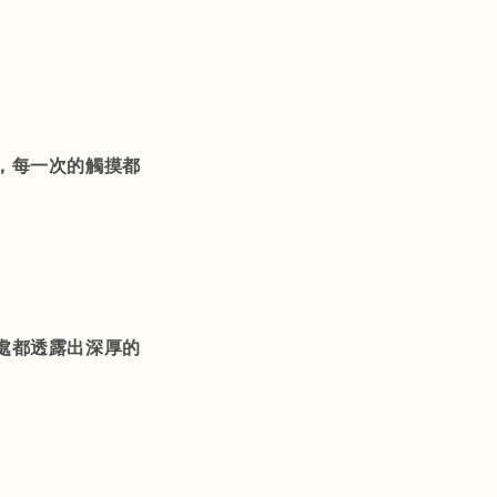
，每一次的觸摸都
處都透露出深厚的