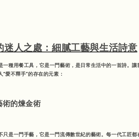
的迷人之處：細膩工藝與生活詩意
是一種用餐工具，它是一門藝術，是日常生活中的一首詩。讓
人“愛不釋手”的存在的元素：
藝術的煉金術
不只是一門手藝，它是一門流傳數世紀的藝術。每一代工匠都