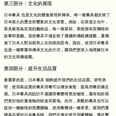
第三部分：文化的展現
日本餐具
也是文化的體會展現和傳承。每一種餐具都反映了
日本悠久的歷史和豐富的文化背景。例如，在茶道文化中，
茶具被視為至高的藝術品，每一個茶杯、茶壺都有其獨特的
故事和意義。這些餐具不僅反映了禮儀和傳統價值觀，還傳
達了日本人對自然和人生的深刻思考。因此，使用日本餐具
也是一種尊重和傳承文化的方式，讓我們更深入地理解日本
的文化和價值觀。
第四部分：提升生活品質
最重要的是，
日本餐具
能夠提升我們的生活品質。研究表
明，使用高品質的餐具用餐可以增加食慾，提高用餐的滿足
感。日本餐具的設計不僅讓用餐變得更加愉悅，還有助於我
們更好地欣賞食物的味道和質地。此外，美觀的餐具也可以
提供一種愉悅的視覺體驗，使用餐變成一種享受。當我們選
擇高品質的
日本餐具
時，我們不僅在提升用餐體驗，還在豐