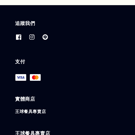
追蹤我們
支付
實體商店
王球餐具專賣店
王球餐具專賣店