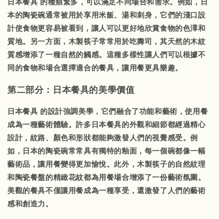
日本餐具
的種類繁多，可以滿足不同場合和需求。例如，日
本的陶瓷碗通常被用於享用米飯、湯和刺身，它們的淺口設
計使食物更容易被看到，讓人可以更好地欣賞食物的色澤和
質地。另一方面，木製筷子常常用於吃壽司，其天然的木紋
質感增添了一種自然的觸感。這種多樣性讓人們可以根據不
同的食物和場合選擇適合的餐具，讓用餐更具樂趣。
第二部分：日本餐具的美學價值
日本餐具
的設計強調美學，它們融合了功能和藝術，使用餐
成為一種藝術體驗。許多日本餐具的外觀和細節都經過精心
設計，紋路、顏色和形狀都能夠激發人們的視覺感受。例
如，日本的陶瓷碗常常具有獨特的釉面，每一個碗都像一幅
藝術品，讓用餐變得更加愉悅。此外，木製筷子的自然紋理
和陶瓷餐盤的精緻花紋都為用餐場合增添了一份藝術氛圍。
美觀的餐具不僅讓用餐成為一種享受，還激發了人們的藝術
感和創造力。