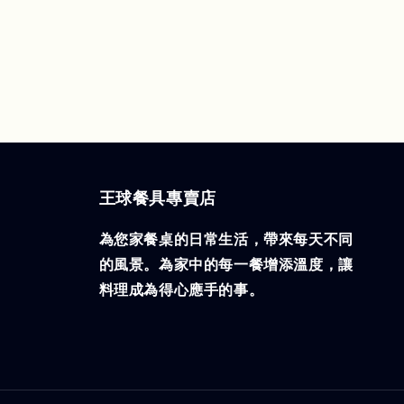
王球餐具專賣店
為您家餐桌的日常生活，帶來每天不同
的風景。為家中的每一餐增添溫度，讓
料理成為得心應手的事。