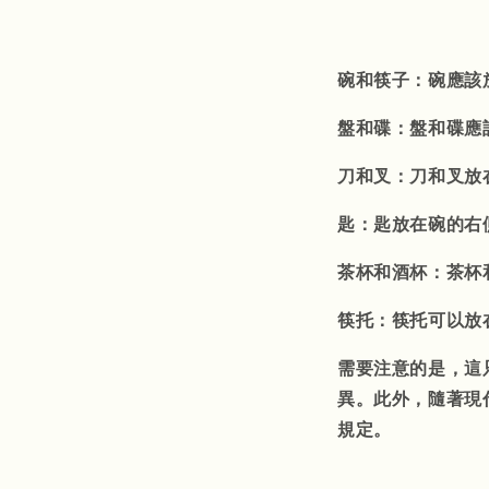
碗和筷子：碗應該
盤和碟：盤和碟應
刀和叉：刀和叉放
匙：匙放在碗的右
茶杯和酒杯：茶杯
筷托：筷托可以放
需要注意的是，這
異。此外，隨著現
規定。