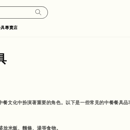
餐具專賣店
具
中餐文化中扮演著重要的角色。以下是一些常見的中餐餐具品
來盛放米飯、麵條、湯等食物。