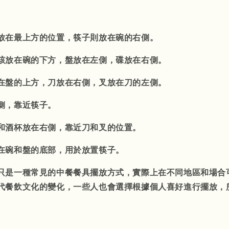
放在最上方的位置，筷子則放在碗的右側。
該放在碗的下方，盤放在左側，碟放在右側。
在盤的上方，刀放在右側，叉放在刀的左側。
側，靠近筷子。
和酒杯放在右側，靠近刀和叉的位置。
在碗和盤的底部，用於放置筷子。
只是一種常見的中餐餐具擺放方式，實際上在不同地區和場合
代餐飲文化的變化，一些人也會選擇根據個人喜好進行擺放，