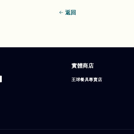
返回
實體商店
王球餐具專賣店