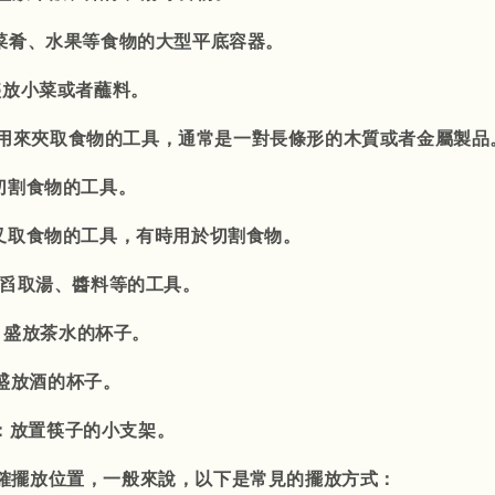
放菜肴、水果等食物的大型平底容器。
盛放小菜或者蘸料。
i）：用來夾取食物的工具，通常是一對長條形的木質或者金屬製品
切割食物的工具。
來叉取食物的工具，有時用於切割食物。
來舀取湯、醬料等的工具。
）：盛放茶水的杯子。
）：盛放酒的杯子。
ō）：放置筷子的小支架。
確擺放位置，一般來說，以下是常見的擺放方式：